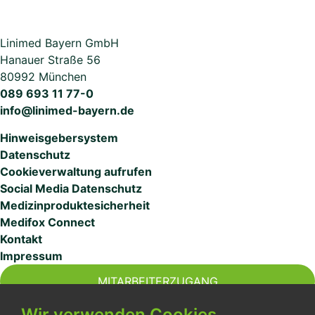
Linimed Bayern GmbH
Hanauer Straße 56
80992 München
089 693 11 77-0
info@linimed-bayern.de
Hinweisgebersystem
Datenschutz
Cookieverwaltung aufrufen
Social Media Datenschutz
Medizinproduktesicherheit
Medifox Connect
Kontakt
Impressum
MITARBEITERZUGANG
Wir verwenden Cookies