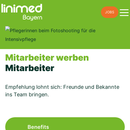
Skip
JOBS
to
content
Mitarbeiter werben
Mitarbeiter
Empfehlung lohnt sich: Freunde und Bekannte
ins Team bringen.
Benefits