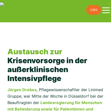
Skip
JOBS
to
content
Austausch zur
Krisenvorsorge in der
außerklinischen
Intensivpflege
Jürgen Drebes
, Pflegewissenschaftler der Linimed
Gruppe, war Mitte der Woche in Düsseldorf bei der
Beauftragten der
Landesregierung für Menschen
mit Behinderung sowie für Patientinnen und