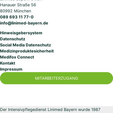
Hanauer Straße 56
80992 München
089 693 11 77-0
info@linimed-bayern.de
Hinweisgebersystem
Datenschutz
Social Media Datenschutz
Medizinproduktesicherheit
Medifox Connect
Kontakt
Impressum
MITARBEITERZUGANG
Der Intensivpflegedienst Linimed Bayern wurde 1987