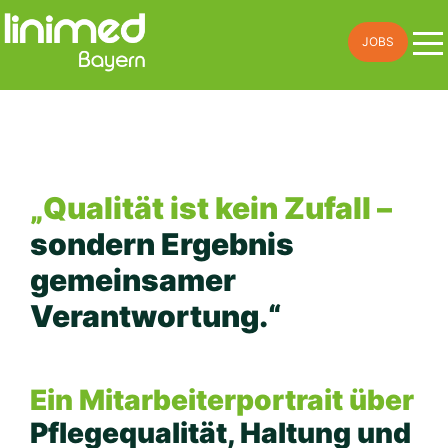
Skip
JOBS
to
content
„Qualität ist kein Zufall –
sondern Ergebnis
gemeinsamer
Verantwortung.“
Ein Mitarbeiterportrait über
Pflegequalität, Haltung und