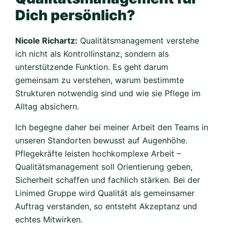
Dich persönlich?
Nicole Richartz:
Qualitätsmanagement verstehe
ich nicht als Kontrollinstanz, sondern als
unterstützende Funktion. Es geht darum
gemeinsam zu verstehen, warum bestimmte
Strukturen notwendig sind und wie sie Pflege im
Alltag absichern.
Ich begegne daher bei meiner Arbeit den Teams in
unseren Standorten bewusst auf Augenhöhe.
Pflegekräfte leisten hochkomplexe Arbeit –
Qualitätsmanagement soll Orientierung geben,
Sicherheit schaffen und fachlich stärken. Bei der
Linimed Gruppe wird Qualität als gemeinsamer
Auftrag verstanden, so entsteht Akzeptanz und
echtes Mitwirken.