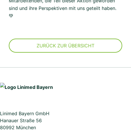
Mitarbeitenden, die Teil dieser Aktion geworden
sind und ihre Perspektiven mit uns geteilt haben.
💚
ZURÜCK ZUR ÜBERSICHT
Linimed Bayern GmbH
Hanauer Straße 56
80992 München