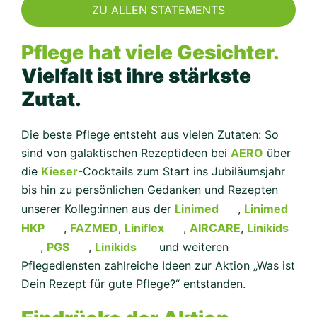
ZU ALLEN STATEMENTS
Pflege hat viele Gesichter.
Vielfalt ist ihre stärkste
Zutat.
Die beste Pflege entsteht aus vielen Zutaten: So
sind von galaktischen Rezeptideen bei
AERO
über
die
Kieser
-Cocktails zum Start ins Jubiläumsjahr
bis hin zu persönlichen Gedanken und Rezepten
unserer Kolleg:innen aus der
Linimed
,
Linimed
HKP
,
FAZMED
,
Liniflex
,
AIRCARE
,
Linikids
,
PGS
,
Linikids
und weiteren
Pflegediensten zahlreiche Ideen zur Aktion „Was ist
Dein Rezept für gute Pflege?“ entstanden.