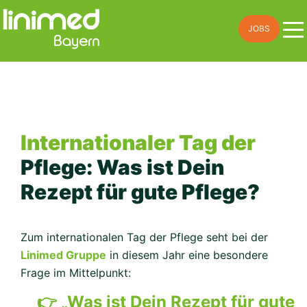
Skip
JOBS
to
content
Internationaler Tag der
Pflege: Was ist Dein
Rezept für gute Pflege?
Zum internationalen Tag der Pflege seht bei der
Linimed Gruppe
in diesem Jahr eine besondere
Frage im Mittelpunkt:
👉 „Was ist Dein Rezept für gute