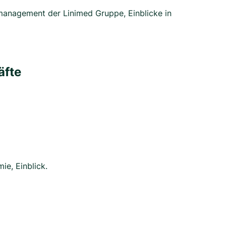
tsmanagement der Linimed Gruppe, Einblicke in
äfte
ie, Einblick.