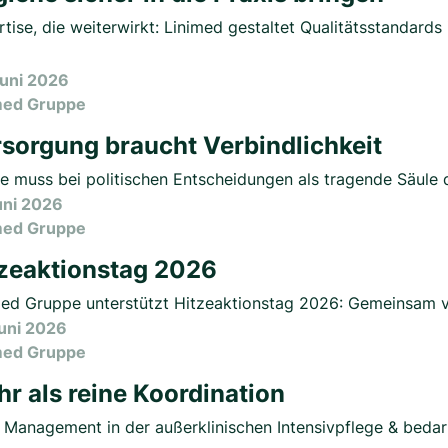
tise, die weiterwirkt: Linimed gestaltet Qualitätsstandards 
Juni 2026
med Gruppe
sorgung braucht Verbindlichkeit
ge muss bei politischen Entscheidungen als tragende Säule
Juni 2026
med Gruppe
zeaktionstag 2026
med Gruppe unterstützt Hitzeaktionstag 2026: Gemeinsam 
Juni 2026
med Gruppe
r als reine Koordination
 Management in der außerklinischen Intensivpflege & beda