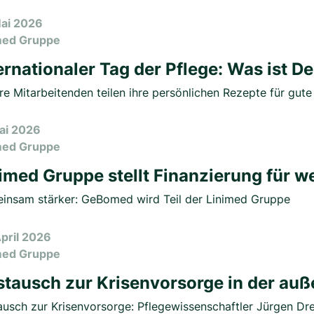
Mai 2026
med Gruppe
ernationaler Tag der Pflege: Was ist D
e Mitarbeitenden teilen ihre persönlichen Rezepte für gute
Mai 2026
med Gruppe
imed Gruppe stellt Finanzierung für 
insam stärker: GeBomed wird Teil der Linimed Gruppe
April 2026
med Gruppe
tausch zur Krisenvorsorge in der auße
ausch zur Krisenvorsorge: Pflegewissenschaftler Jürgen Dre