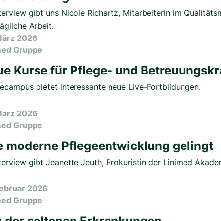
terview gibt uns Nicole Richartz, Mitarbeiterin im Qualitä
tägliche Arbeit.
März 2026
med Gruppe
e Kurse für Pflege- und Betreuungskr
gecampus bietet interessante neue Live-Fortbildungen.
März 2026
med Gruppe
 moderne Pflegeentwicklung gelingt
terview gibt Jeanette Jeuth, Prokuristin der Linimed Akadem
Februar 2026
med Gruppe
 der seltenen Erkrankungen