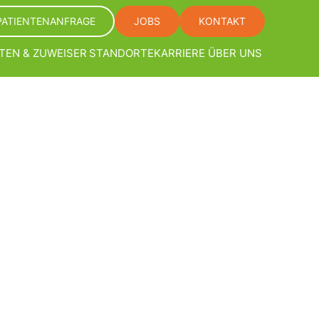
PATIENTENANFRAGE
JOBS
KONTAKT
TEN & ZUWEISER
STANDORTE
KARRIERE
ÜBER UNS