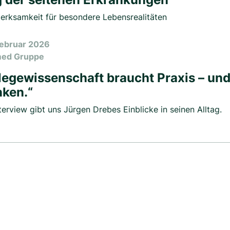
erksamkeit für besondere Lebensrealitäten
Februar 2026
med Gruppe
legewissenschaft braucht Praxis – un
ken.“
terview gibt uns Jürgen Drebes Einblicke in seinen Alltag.