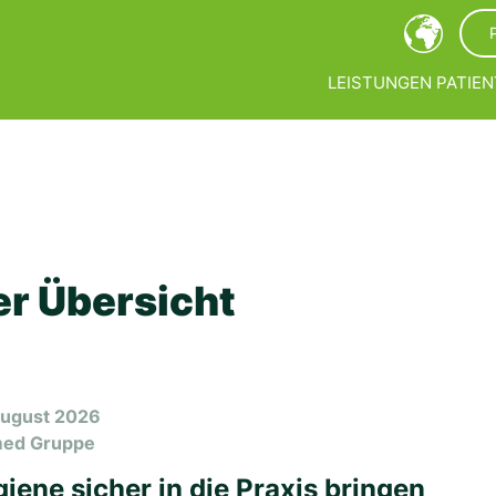
LEISTUNGEN
PATIEN
er Übersicht
August 2026
med Gruppe
iene sicher in die Praxis bringen