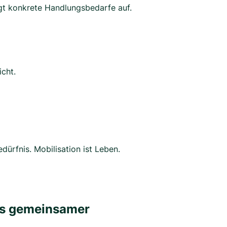
igt konkrete Handlungsbedarfe auf.
cht.
ürfnis. Mobilisation ist Leben.
nis gemeinsamer