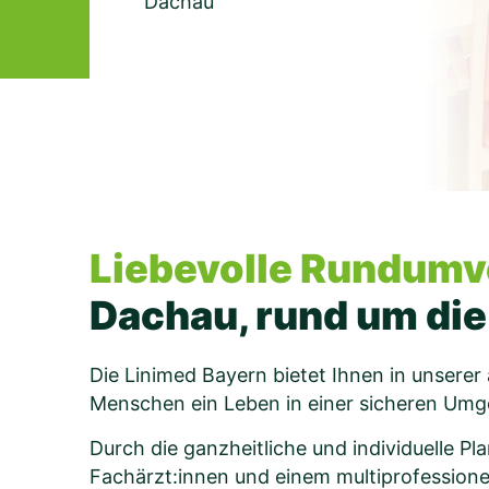
Dachau
Liebevolle Rundumve
Dachau, rund um die 
Die Linimed Bayern bietet Ihnen in unsere
Menschen ein Leben in einer sicheren Umg
Durch die ganzheitliche und individuelle Pl
Fachärzt:innen und einem multiprofession