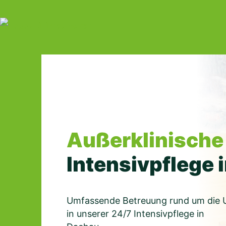
Skip
to
content
Außerklinische
Intensivpflege 
Umfassende Betreuung rund um die 
in unserer 24/7 Intensivpflege in