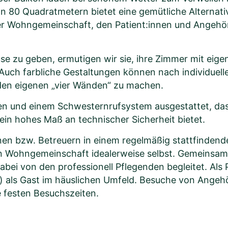
 80 Quadratmetern bietet eine gemütliche Alternati
der Wohngemeinschaft, den Patient:innen und Angehöri
se zu geben, ermutigen wir sie, ihre Zimmer mit eig
Auch farbliche Gestaltungen können nach individuel
en eigenen „vier Wänden“ zu machen.
en und einem Schwesternrufsystem ausgestattet, das
in hohes Maß an technischer Sicherheit bietet.
nnen bzw. Betreuern in einem regelmäßig stattfinden
n Wohngemeinschaft idealerweise selbst. Gemeinsam 
abei von den professionell Pflegenden begleitet. Als 
e) als Gast im häuslichen Umfeld. Besuche von Ange
ne festen Besuchszeiten.