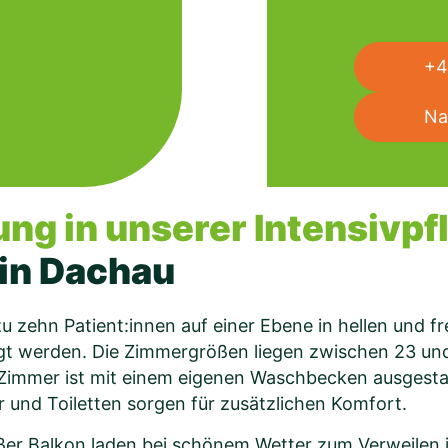
+4
Na
ung in unserer Intensivpf
in Dachau
 zehn Patient:innen auf einer Ebene in hellen und f
rgt werden. Die Zimmergrößen liegen zwischen 23 u
 Zimmer ist mit einem eigenen Waschbecken ausgestat
 und Toiletten sorgen für zusätzlichen Komfort.
er Balkon laden bei schönem Wetter zum Verweilen i