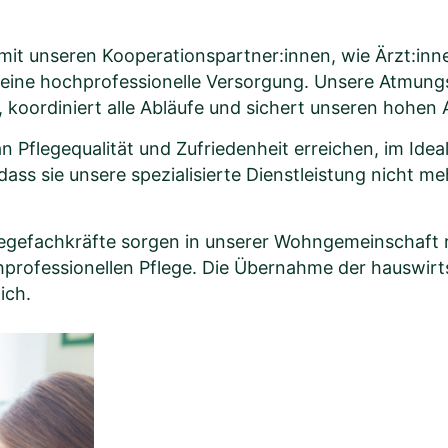
it unseren Kooperationspartner:innen, wie Ärzt:inn
 eine hochprofessionelle Versorgung. Unsere Atmungs
koordiniert alle Abläufe und sichert unseren hohen
flegequalität und Zufriedenheit erreichen, im Idealf
ass sie unsere spezialisierte Dienstleistung nicht m
Pflegefachkräfte sorgen in unserer Wohngemeinschaft 
chprofessionellen Pflege. Die Übernahme der hauswirt
ich.
Michae
Ihre Anspre
Casemanag