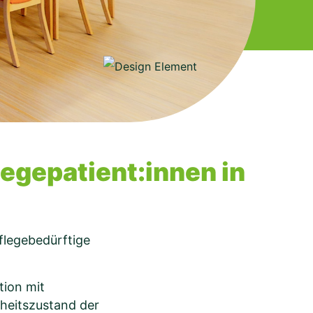
egepatient:innen in
flegebedürftige
tion mit
heitszustand der