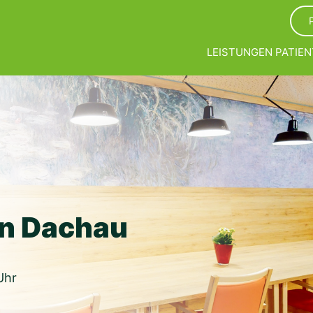
LEISTUNGEN
PATIEN
in Dachau
Uhr