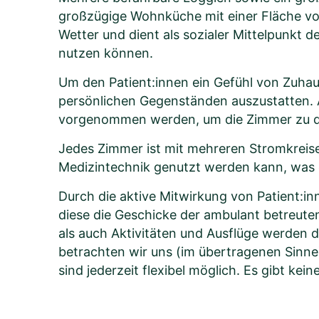
großzügige Wohnküche mit einer Fläche von
Wetter und dient als sozialer Mittelpunkt 
nutzen können.
Um den Patient:innen ein Gefühl von Zuhau
persönlichen Gegenständen auszustatten. 
vorgenommen werden, um die Zimmer zu d
Jedes Zimmer ist mit mehreren Stromkreis
Medizintechnik genutzt werden kann, was e
Durch die aktive Mitwirkung von Patient:i
diese die Geschicke der ambulant betreute
als auch Aktivitäten und Ausflüge werden d
betrachten wir uns (im übertragenen Sinn
sind jederzeit flexibel möglich. Es gibt kei