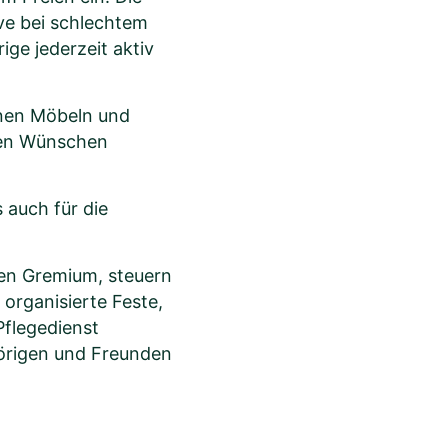
ve bei schlechtem
ge jederzeit aktiv
enen Möbeln und
len Wünschen
 auch für die
den Gremium, steuern
organisierte Feste,
Pflegedienst
hörigen und Freunden